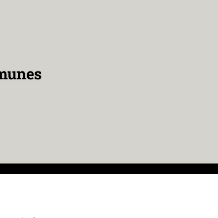
omunes