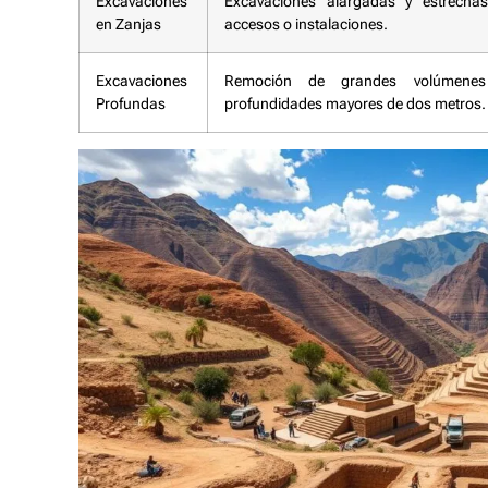
Excavaciones
Excavaciones alargadas y estrecha
en Zanjas
accesos o instalaciones.
Excavaciones
Remoción de grandes volúmenes
Profundas
profundidades mayores de dos metros.