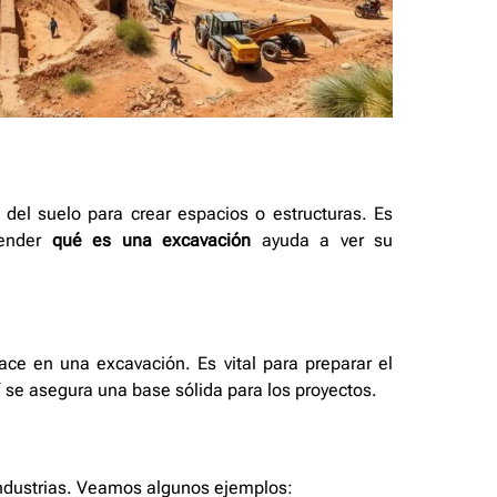
del suelo para crear espacios o estructuras. Es
tender
qué es una excavación
ayuda a ver su
ace en una excavación. Es vital para preparar el
sí se asegura una base sólida para los proyectos.
industrias. Veamos algunos ejemplos: