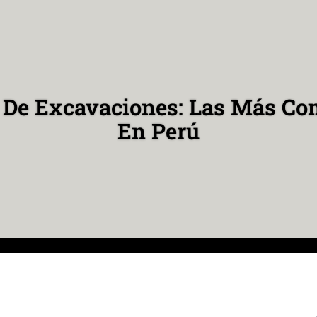
 De Excavaciones: Las Más C
En Perú