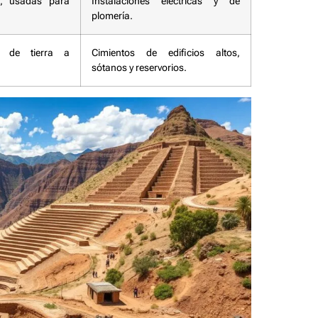
s, usadas para
Instalaciones eléctricas y de
plomería.
 de tierra a
Cimientos de edificios altos,
sótanos y reservorios.