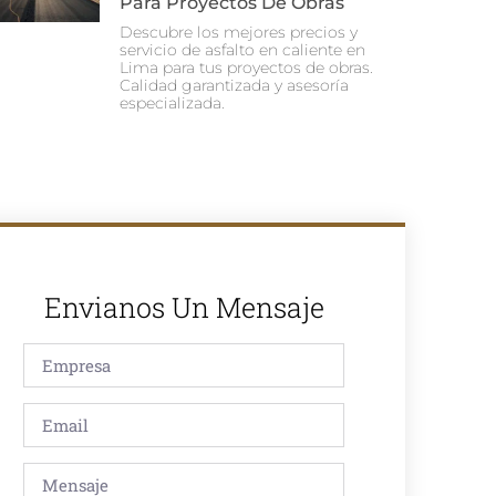
Para Proyectos De Obras
Descubre los mejores precios y
servicio de asfalto en caliente en
Lima para tus proyectos de obras.
Calidad garantizada y asesoría
especializada.
Envianos Un Mensaje