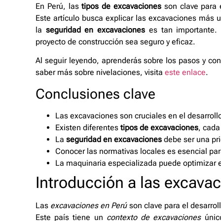
En Perú, las
tipos de excavaciones
son clave para 
Este artículo busca explicar las excavaciones más u
la
seguridad en excavaciones
es tan importante.
proyecto de construcción sea seguro y eficaz.
Al seguir leyendo, aprenderás sobre los pasos y co
saber más sobre nivelaciones, visita
este enlace
.
Conclusiones clave
Las excavaciones son cruciales en el desarrollo
Existen diferentes
tipos de excavaciones
, cada
La
seguridad en excavaciones
debe ser una pri
Conocer las normativas locales es esencial par
La maquinaria especializada puede optimizar e
Introducción a las excava
Las
excavaciones en Perú
son clave para el desarrol
Este país tiene un
contexto de excavaciones
único