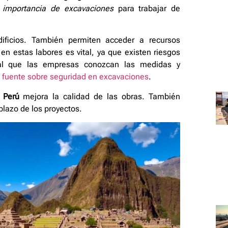
a
importancia de excavaciones
para trabajar de
ificios. También permiten acceder a recursos
en estas labores es vital, ya que existen riesgos
al que las empresas conozcan las medidas y
a
fuente sobre seguridad en excavaciones
.
 Perú
mejora la calidad de las obras. También
 plazo de los proyectos.