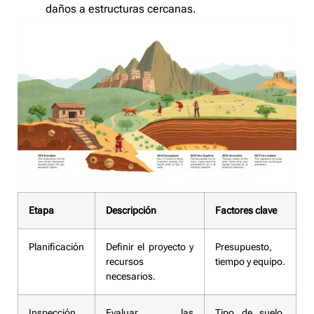
daños a estructuras cercanas.
Etapa
Descripción
Factores clave
Planificación
Definir el proyecto y
Presupuesto,
recursos
tiempo y equipo.
necesarios.
Inspección
Evaluar las
Tipo de suelo,