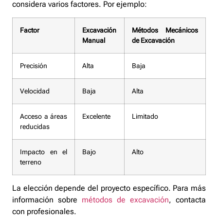
considera varios factores. Por ejemplo:
Factor
Excavación
Métodos Mecánicos
Manual
de Excavación
Precisión
Alta
Baja
Velocidad
Baja
Alta
Acceso a áreas
Excelente
Limitado
reducidas
Impacto en el
Bajo
Alto
terreno
La elección depende del proyecto específico. Para más
información sobre
métodos de excavación
, contacta
con profesionales.