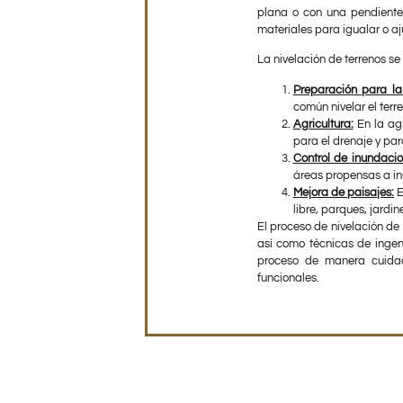
plana o con una pendiente 
materiales para igualar o aj
La nivelación de terrenos se
Preparación para la
común nivelar el terr
Agricultura:
En la agr
para el drenaje y para
Control de inundacio
áreas propensas a i
Mejora de paisajes:
E
libre, parques, jardi
El proceso de nivelación d
así como técnicas de ingeni
proceso de manera cuidad
funcionales.