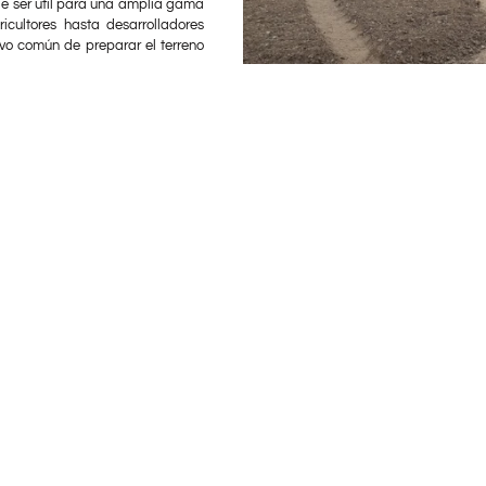
ede ser útil para una amplia gama
icultores hasta desarrolladores
tivo común de preparar el terreno