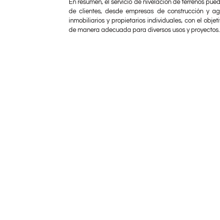
En resumen, el servicio de nivelación de terrenos pu
de clientes, desde empresas de construcción y agr
inmobiliarios y propietarios individuales, con el obje
de manera adecuada para diversos usos y proyectos.