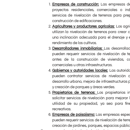
Empresas de construcción:
Las empresas de
proyectos residenciales, comerciales o in
servicios de nivelación de terrenos para prep
construcción de edificaciones.
Agricultores y productores agrícolas:
Los agri
utilizan la nivelación de terrenos para crear 
una inclinación adecuada para el drenaje y e
rendimiento de los cultivos.
Desarrolladores inmobiliarios:
Los desarrolla
pueden requerir servicios de nivelación de t
antes de la construcción de viviendas, co
comerciales u otras infraestructuras.
Gobiernos y autoridades locales:
Las autorid
pueden contratar servicios de nivelación 
desarrollo urbano, mejora de infraestructuras 
y creación de parques y áreas verdes.
Propietarios de terrenos:
Los propietarios i
solicitar servicios de nivelación para mejorar 
utilidad de su propiedad, ya sea para fine
recreativos.
Empresas de paisajismo:
Las empresas especi
pueden requerir servicios de nivelación de te
creación de jardines, parques, espacios públic