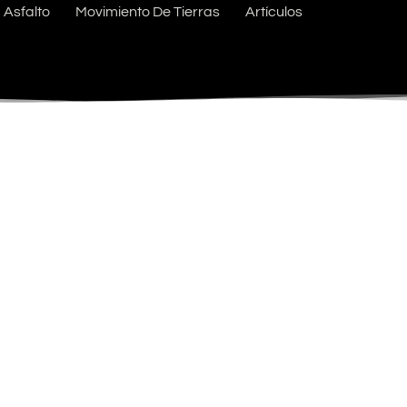
Asfalto
Movimiento De Tierras
Artículos