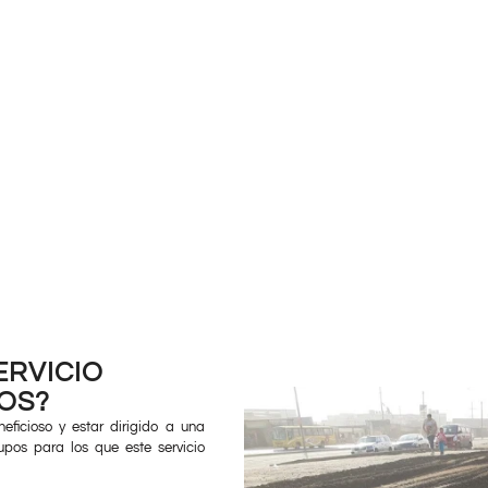
ERVICIO
OS?
neficioso y estar dirigido a una
upos para los que este servicio