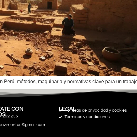
 Perú: métodos, maquinaria y normativas clave para un trabajo 
ATE CON
LEGAL
Políticas de privacidad y cookies
OS
7 292 235
Términos y condiciones
spavimentos@gmail.com