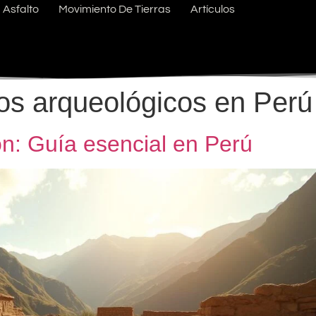
Asfalto
Movimiento De Tierras
Artículos
os arqueológicos en Perú
n: Guía esencial en Perú