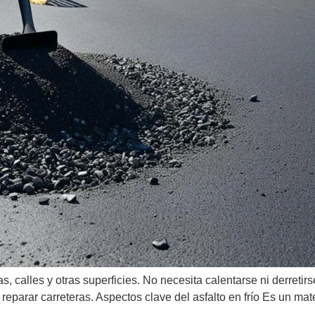
as, calles y otras superficies. No necesita calentarse ni derretir
reparar carreteras. Aspectos clave del asfalto en frío Es un ma