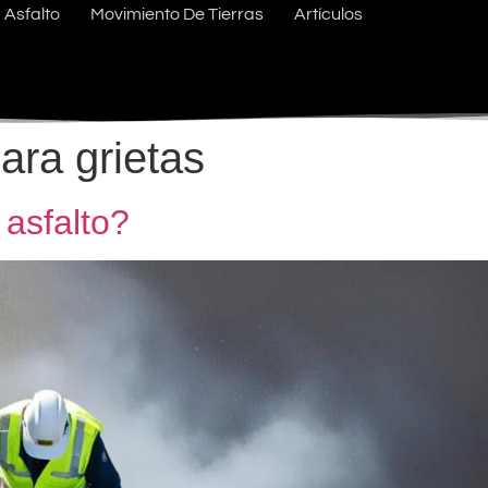
Asfalto
Movimiento De Tierras
Artículos
ara grietas
 asfalto?