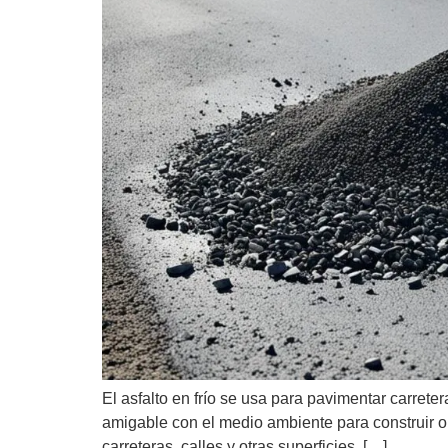
El asfalto en frío se usa para pavimentar carreter
amigable con el medio ambiente para construir o 
carreteras, calles y otras superficies. […]