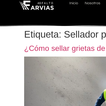
Inicio
Nosotros
Etiqueta:
Sellador p
¿Cómo sellar grietas de