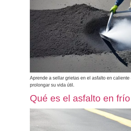
Aprende a sellar grietas en el asfalto en calien
prolongar su vida útil.
Qué es el asfalto en frí