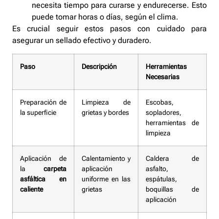
necesita tiempo para curarse y endurecerse. Esto
puede tomar horas o días, según el clima.
Es crucial seguir estos pasos con cuidado para
asegurar un sellado efectivo y duradero.
Paso
Descripción
Herramientas
Necesarias
Preparación de
Limpieza de
Escobas,
la superficie
grietas y bordes
sopladores,
herramientas de
limpieza
Aplicación de
Calentamiento y
Caldera de
la
carpeta
aplicación
asfalto,
asfáltica en
uniforme en las
espátulas,
caliente
grietas
boquillas de
aplicación