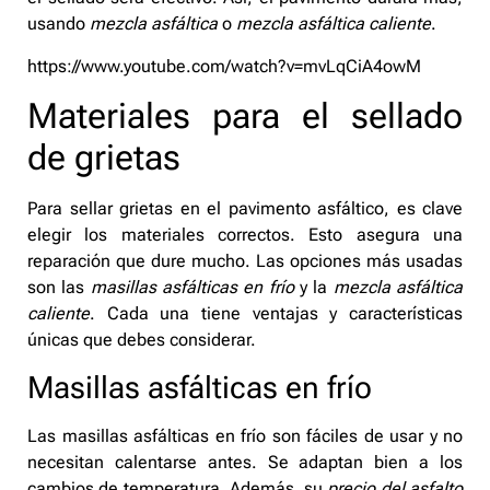
usando
mezcla asfáltica
o
mezcla asfáltica caliente
.
https://www.youtube.com/watch?v=mvLqCiA4owM
Materiales para el sellado
de grietas
Para sellar grietas en el pavimento asfáltico, es clave
elegir los materiales correctos. Esto asegura una
reparación que dure mucho. Las opciones más usadas
son las
masillas asfálticas en frío
y la
mezcla asfáltica
caliente
. Cada una tiene ventajas y características
únicas que debes considerar.
Masillas asfálticas en frío
Las masillas asfálticas en frío son fáciles de usar y no
necesitan calentarse antes. Se adaptan bien a los
cambios de temperatura. Además, su
precio del asfalto