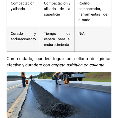
Compactación
Compactación y
Rodillo
y alisado
alisado de la
compactador,
superficie
herramientas de
alisado
Curado y
Tiempo de
N/A
endurecimiento
espera para el
endurecimiento
Con cuidado, puedes lograr un sellado de grietas
efectivo y duradero con
carpeta asfáltica en caliente
.