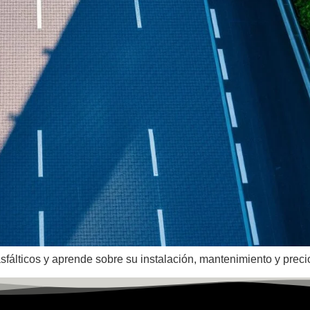
álticos y aprende sobre su instalación, mantenimiento y precio