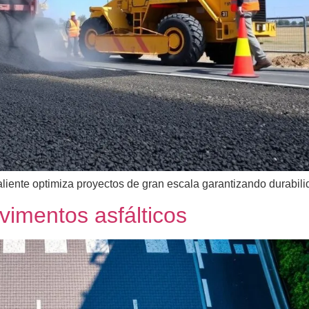
iente optimiza proyectos de gran escala garantizando durabilid
vimentos asfálticos