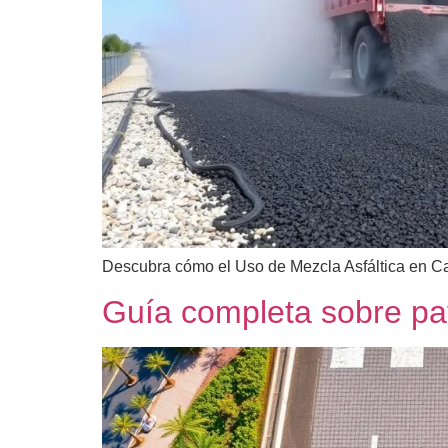
Descubra cómo el Uso de Mezcla Asfáltica en Cal
Guía completa sobre pa