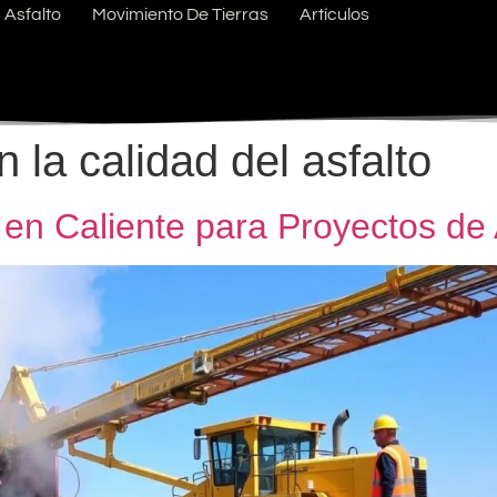
Asfalto
Movimiento De Tierras
Artículos
 la calidad del asfalto
 en Caliente para Proyectos de 