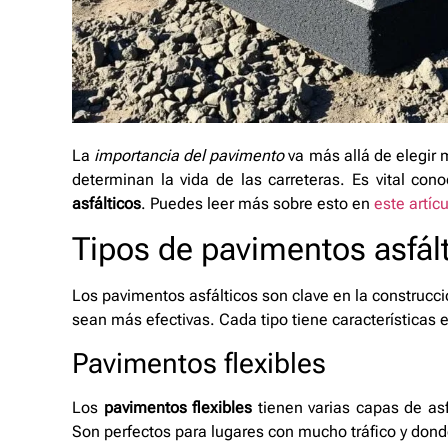
La
importancia del pavimento
va más allá de elegir m
determinan la vida de las carreteras. Es vital co
asfálticos
. Puedes leer más sobre esto en
este artíc
Tipos de pavimentos asfál
Los pavimentos asfálticos son clave en la construcci
sean más efectivas. Cada tipo tiene características 
Pavimentos flexibles
Los
pavimentos flexibles
tienen varias capas de asf
Son perfectos para lugares con mucho tráfico y donde