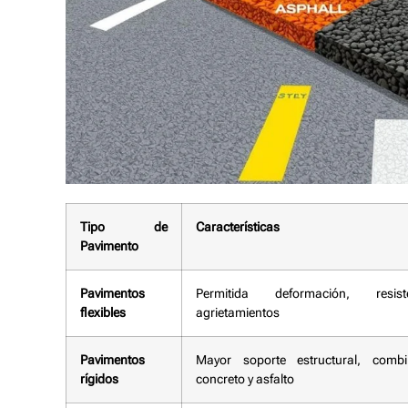
Tipo de
Características
Pavimento
Pavimentos
Permitida deformación, resi
flexibles
agrietamientos
Pavimentos
Mayor soporte estructural, comb
rígidos
concreto y asfalto