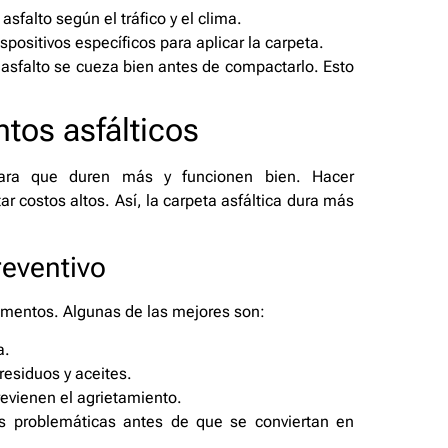
falto según el tráfico y el clima.
spositivos específicos para aplicar la carpeta.
 asfalto se cueza bien antes de compactarlo. Esto
tos asfálticos
para que duren más y funcionen bien. Hacer
r costos altos. Así, la carpeta asfáltica dura más
eventivo
imentos. Algunas de las mejores son:
a.
residuos y aceites.
revienen el agrietamiento.
eas problemáticas antes de que se conviertan en