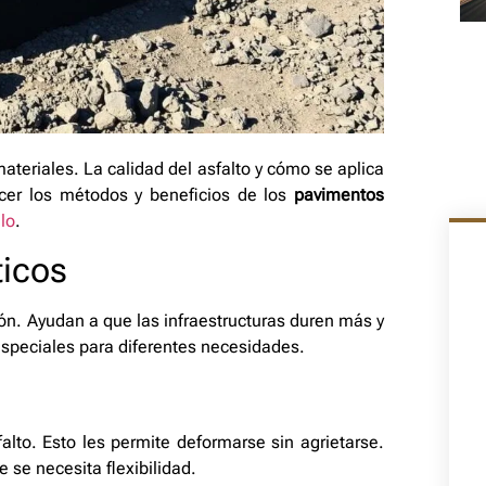
ateriales. La calidad del asfalto y cómo se aplica
nocer los métodos y beneficios de los
pavimentos
ulo
.
ticos
ón. Ayudan a que las infraestructuras duren más y
especiales para diferentes necesidades.
alto. Esto les permite deformarse sin agrietarse.
 se necesita flexibilidad.