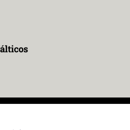
álticos