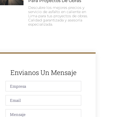
Para Proyectos De Obras
Descubre los mejores precios y
servicio de asfalto en caliente en
Lima para tus proyectos de obras.
Calidad garantizada y asesoría
especializada.
Envianos Un Mensaje