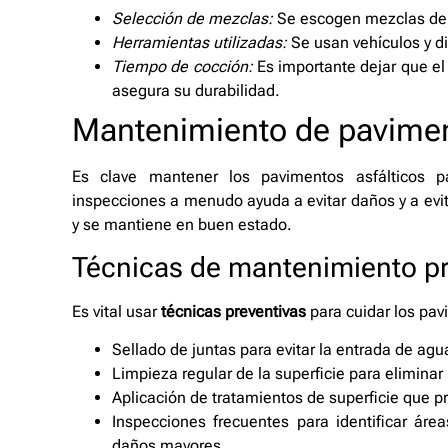
Selección de mezclas:
Se escogen mezclas de as
Herramientas utilizadas:
Se usan vehículos y di
Tiempo de cocción:
Es importante dejar que el
asegura su durabilidad.
Mantenimiento de pavimen
Es clave mantener los pavimentos asfálticos 
inspecciones a menudo ayuda a evitar daños y a evita
y se mantiene en buen estado.
Técnicas de mantenimiento pr
Es vital usar
técnicas preventivas
para cuidar los pav
Sellado de juntas para evitar la entrada de agu
Limpieza regular de la superficie para eliminar 
Aplicación de tratamientos de superficie que p
Inspecciones frecuentes para identificar ár
daños mayores.