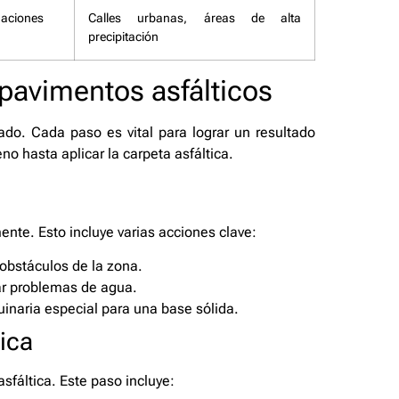
daciones
Calles urbanas, áreas de alta
precipitación
 pavimentos asfálticos
lado. Cada paso es vital para lograr un resultado
no hasta aplicar la carpeta asfáltica.
nte. Esto incluye varias acciones clave:
obstáculos de la zona.
tar problemas de agua.
naria especial para una base sólida.
tica
asfáltica. Este paso incluye: