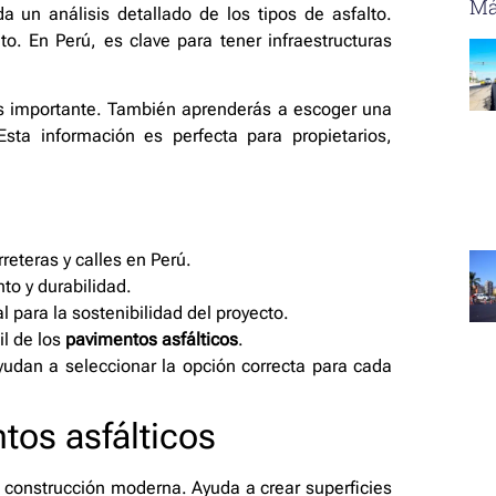
Má
a un análisis detallado de los tipos de asfalto.
o. En Perú, es clave para tener infraestructuras
 importante. También aprenderás a escoger una
sta información es perfecta para propietarios,
reteras y calles en Perú.
to y durabilidad.
al para la sostenibilidad del proyecto.
il de los
pavimentos asfálticos
.
udan a seleccionar la opción correcta para cada
tos asfálticos
 construcción moderna. Ayuda a crear superficies