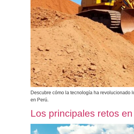
Descubre cómo la tecnología ha revolucionado lo
en Perú.
Los principales retos e