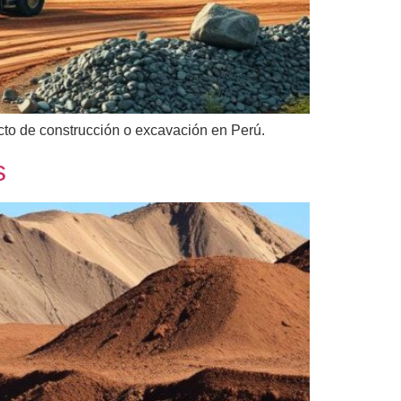
ecto de construcción o excavación en Perú.
s