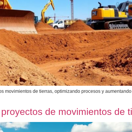
s movimientos de tierras, optimizando procesos y aumentando l
n proyectos de movimientos de t