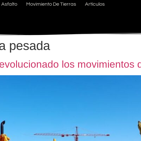
Asfalto
Movimiento De Tierras
Artículos
ia pesada
evolucionado los movimientos d