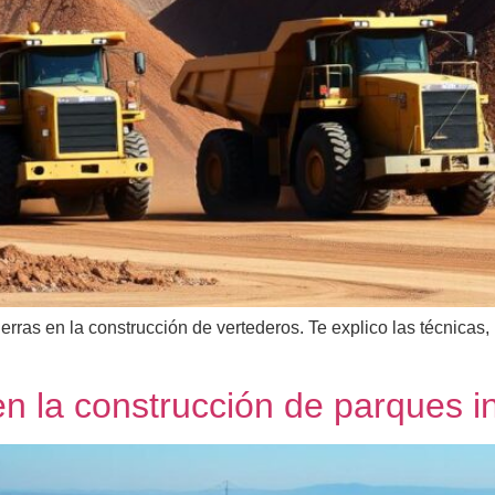
rras en la construcción de vertederos. Te explico las técnicas
n la construcción de parques in