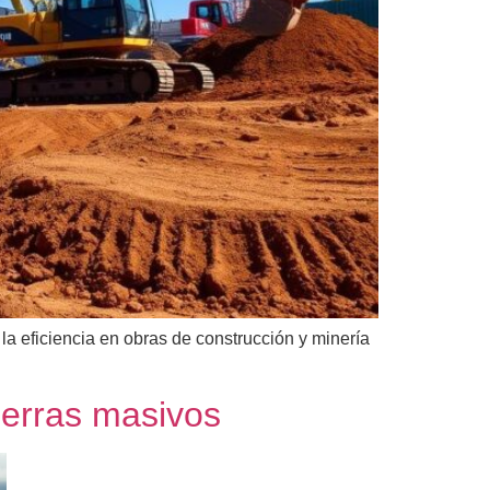
a eficiencia en obras de construcción y minería
ierras masivos