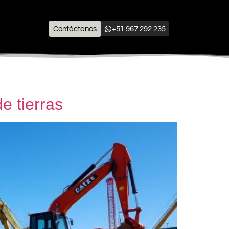
Contáctanos
+51 967 292 235
e tierras