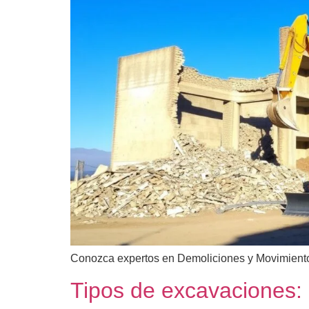
Conozca expertos en Demoliciones y Movimiento d
Tipos de excavaciones: