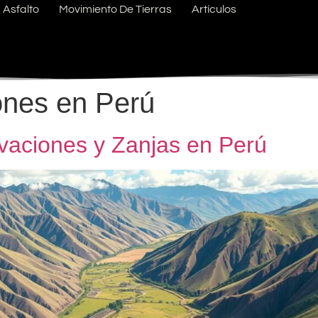
Asfalto
Movimiento De Tierras
Artículos
ones en Perú
aciones y Zanjas en Perú