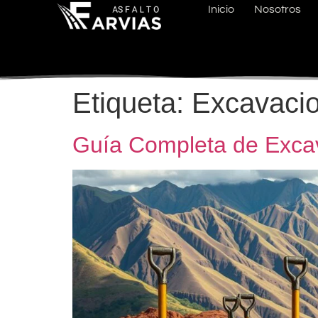
Inicio
Nosotros
Etiqueta:
Excavaci
Guía Completa de Excav