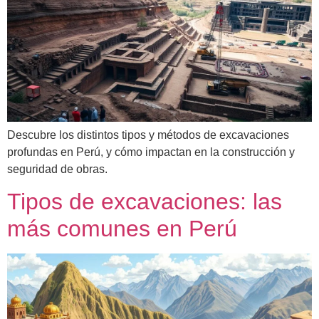
Descubre los distintos tipos y métodos de excavaciones
profundas en Perú, y cómo impactan en la construcción y
seguridad de obras.
Tipos de excavaciones: las
más comunes en Perú