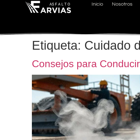
Inicio
Nosotros
Etiqueta:
Cuidado d
Consejos para Conducir 