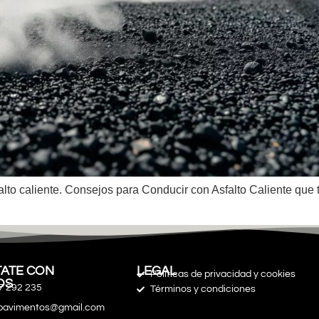
to caliente. Consejos para Conducir con Asfalto Caliente que t
ATE CON
LEGAL
Políticas de privacidad y cookies
OS
7 292 235
Términos y condiciones
spavimentos@gmail.com