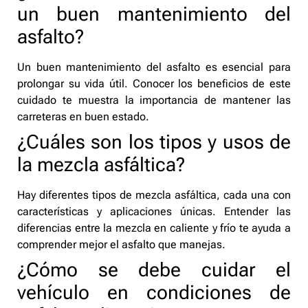
un buen mantenimiento del
asfalto?
Un buen mantenimiento del asfalto es esencial para
prolongar su vida útil. Conocer los beneficios de este
cuidado te muestra la importancia de mantener las
carreteras en buen estado.
¿Cuáles son los tipos y usos de
la mezcla asfáltica?
Hay diferentes tipos de mezcla asfáltica, cada una con
características y aplicaciones únicas. Entender las
diferencias entre la mezcla en caliente y frío te ayuda a
comprender mejor el asfalto que manejas.
¿Cómo se debe cuidar el
vehículo en condiciones de