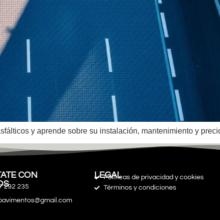
álticos y aprende sobre su instalación, mantenimiento y precio
ATE CON
LEGAL
Políticas de privacidad y cookies
OS
7 292 235
Términos y condiciones
spavimentos@gmail.com