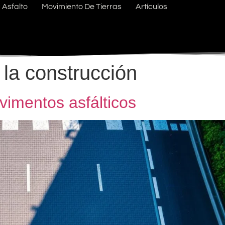
Asfalto
Movimiento De Tierras
Artículos
 la construcción
vimentos asfálticos