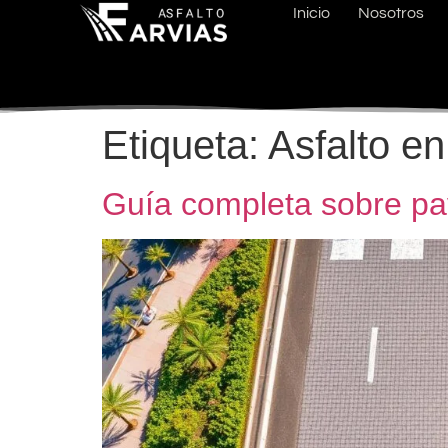
Inicio
Nosotros
Etiqueta:
Asfalto en
Guía completa sobre pa