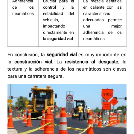
Adherencia
Crucial para el
La mezcla asfáltica
de los
control y la
en caliente con las
neumáticos
estabilidad del
características
vehículo,
adecuadas permite
impactando
una mejor
directamente en
adherencia de los
la
seguridad vial
neumáticos
En conclusión, la
seguridad vial
es muy importante en
la
construcción vial
. La
resistencia al desgaste
, la
textura y la adherencia de los neumáticos son claves
para una carretera segura.