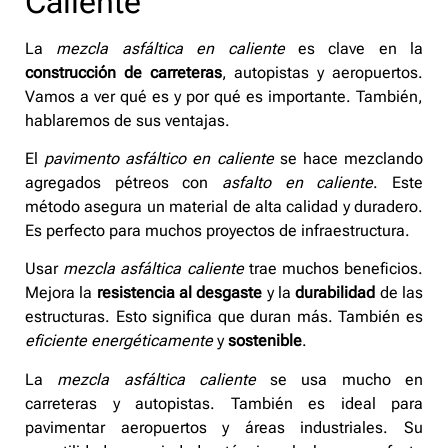
Caliente
La
mezcla asfáltica en caliente
es clave en la
construcción de carreteras
, autopistas y aeropuertos.
Vamos a ver qué es y por qué es importante. También,
hablaremos de sus ventajas.
El
pavimento asfáltico en caliente
se hace mezclando
agregados pétreos con
asfalto en caliente
. Este
método asegura un material de alta calidad y duradero.
Es perfecto para muchos proyectos de infraestructura.
Usar
mezcla asfáltica caliente
trae muchos beneficios.
Mejora la
resistencia al desgaste
y la
durabilidad
de las
estructuras. Esto significa que duran más. También es
eficiente energéticamente
y
sostenible
.
La
mezcla asfáltica caliente
se usa mucho en
carreteras y autopistas. También es ideal para
pavimentar aeropuertos y áreas industriales. Su