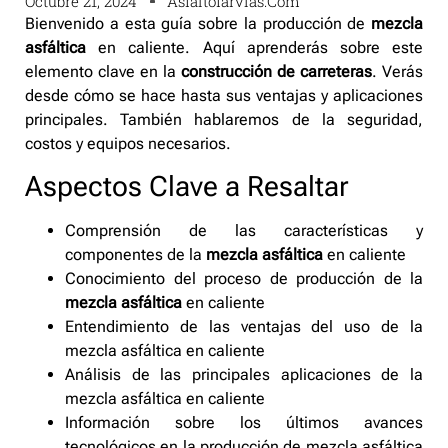
Octubre 21, 2024
Asfaltofarvias.com
Bienvenido a esta guía sobre la producción de
mezcla
asfáltica
en caliente. Aquí aprenderás sobre este
elemento clave en la
construcción de carreteras
. Verás
desde cómo se hace hasta sus ventajas y aplicaciones
principales. También hablaremos de la seguridad,
costos y equipos necesarios.
Aspectos Clave a Resaltar
Comprensión de las características y
componentes de la
mezcla asfáltica
en caliente
Conocimiento del proceso de producción de la
mezcla asfáltica
en caliente
Entendimiento de las ventajas del uso de la
mezcla asfáltica en caliente
Análisis de las principales aplicaciones de la
mezcla asfáltica en caliente
Información sobre los últimos avances
tecnológicos en la producción de mezcla asfáltica