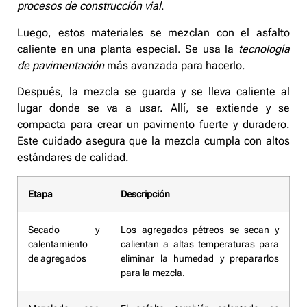
procesos de construcción vial
.
Luego, estos materiales se mezclan con el asfalto
caliente en una planta especial. Se usa la
tecnología
de pavimentación
más avanzada para hacerlo.
Después, la mezcla se guarda y se lleva caliente al
lugar donde se va a usar. Allí, se extiende y se
compacta para crear un pavimento fuerte y duradero.
Este cuidado asegura que la mezcla cumpla con altos
estándares de calidad.
Etapa
Descripción
Secado y
Los agregados pétreos se secan y
calentamiento
calientan a altas temperaturas para
de agregados
eliminar la humedad y prepararlos
para la mezcla.