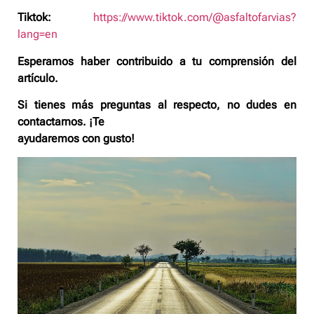
Tiktok:
https://www.tiktok.com/@asfaltofarvias?
lang=en
Esperamos haber contribuido a tu comprensión del
artículo.
Si tienes más preguntas al respecto, no dudes en
contactarnos. ¡Te
ayudaremos con gusto!