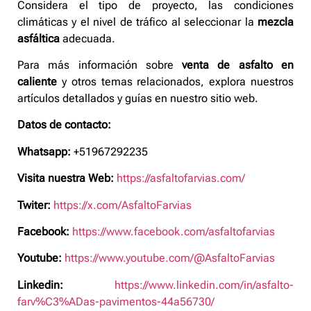
Considera el tipo de proyecto, las condiciones
climáticas y el nivel de tráfico al seleccionar la
mezcla
asfáltica
adecuada.
Para más información sobre
venta de asfalto en
caliente
y otros temas relacionados, explora nuestros
artículos detallados y guías en nuestro sitio web.
Datos de contacto:
Whatsapp:
+51967292235
Visita nuestra Web:
https://asfaltofarvias.com/
Twiter:
https://x.com/AsfaltoFarvias
Facebook:
https://www.facebook.com/asfaltofarvias
Youtube:
https://www.youtube.com/@AsfaltoFarvias
Linkedin:
https://www.linkedin.com/in/asfalto-
farv%C3%ADas-pavimentos-44a56730/