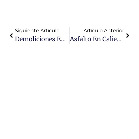
Siguiente Artículo
Artículo Anterior
Demoliciones En El Perú:
Asfalto En Caliente: Cómo Elegir El Mejor Para Tus Proyectos