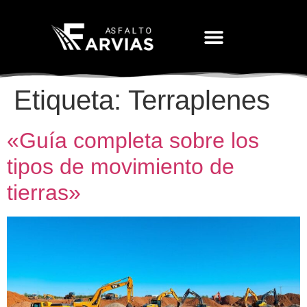
Movimiento De Tierras
Etiqueta:
Terraplenes
«Guía completa sobre los
tipos de movimiento de
tierras»