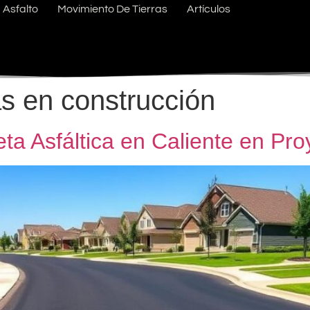
Asfalto
Movimiento De Tierras
Artículos
s en construcción
eta Asfáltica en Caliente en Pr