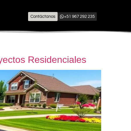
Contáctanos
+51 967 292 235
oyectos Residenciales