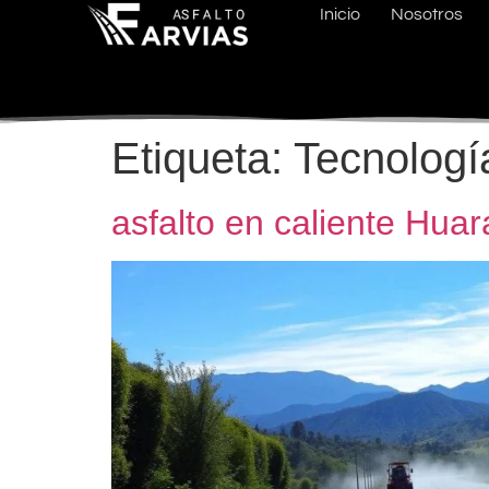
Inicio
Nosotros
Etiqueta:
Tecnología
asfalto en caliente Huar