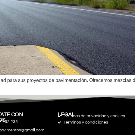
idad para sus proyectos de pavimentación. Ofrecemos mezclas du
ATE CON
LEGAL
Políticas de privacidad y cookies
OS
7 292 235
Términos y condiciones
spavimentos@gmail.com