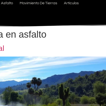
Asfalto
Movimiento De Tierras
Artículos
 en asfalto
al