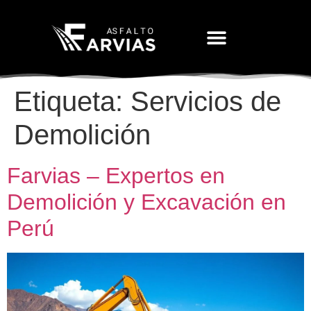
Movimiento De Tierras
Etiqueta:
Servicios de
Demolición
Farvias – Expertos en
Demolición y Excavación en
Perú