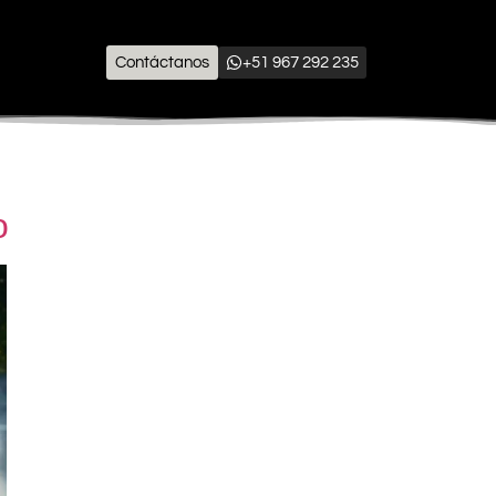
Contáctanos
+51 967 292 235
o