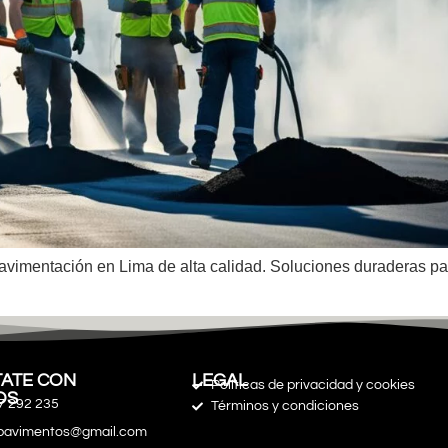
avimentación en Lima de alta calidad. Soluciones duraderas pa
ATE CON
LEGAL
Políticas de privacidad y cookies
OS
7 292 235
Términos y condiciones
spavimentos@gmail.com