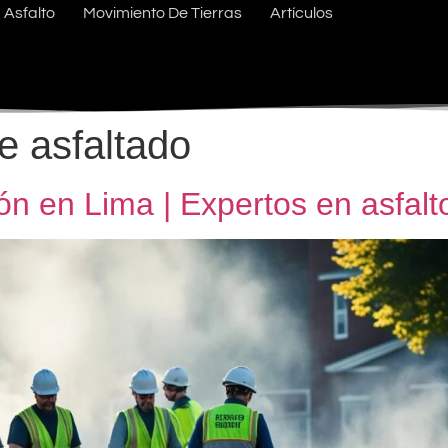
Asfalto
Movimiento De Tierras
Artículos
e asfaltado
ón en Lima | Expertos en asfalt