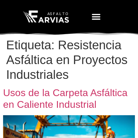
Movimiento De Tierras
Etiqueta:
Resistencia
Asfáltica en Proyectos
Industriales
Usos de la Carpeta Asfáltica
en Caliente Industrial