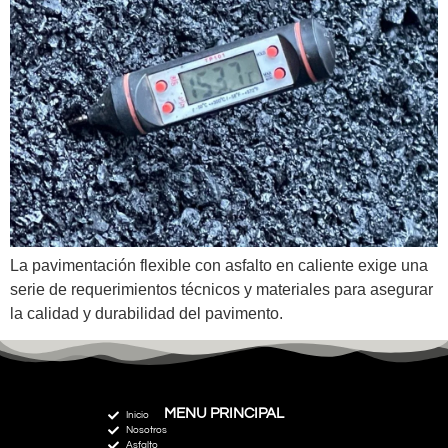
La pavimentación flexible con asfalto en caliente exige una
serie de requerimientos técnicos y materiales para asegurar
la calidad y durabilidad del pavimento.
MENU PRINCIPAL
Inicio
Nosotros
Asfalto