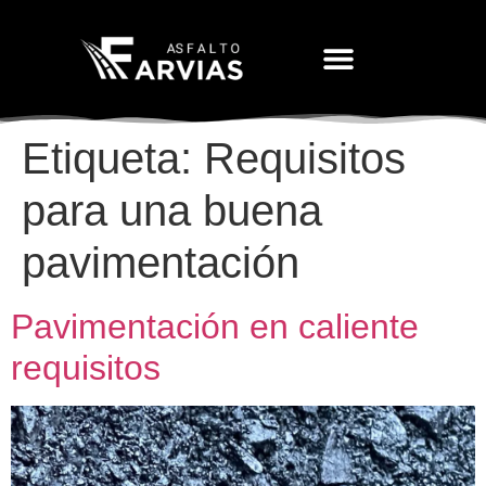
Movimiento De Tierras
Etiqueta:
Requisitos
para una buena
pavimentación
Pavimentación en caliente
requisitos