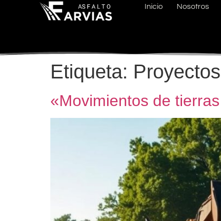
Inicio
Nosotros
Etiqueta:
Proyectos
«Movimientos de tierras