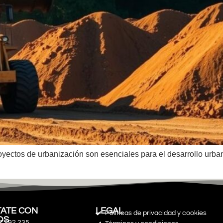
yectos de urbanización son esenciales para el desarrollo urban
ATE CON
LEGAL
Políticas de privacidad y cookies
OS
7 292 235