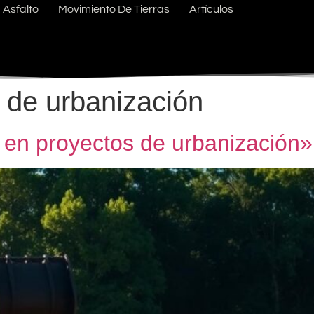
Asfalto
Movimiento De Tierras
Artículos
 de urbanización
 en proyectos de urbanización»