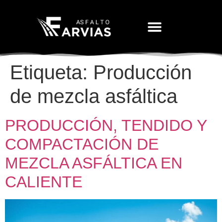
Movimiento De Tierras
Etiqueta:
Producción
de mezcla asfáltica
PRODUCCIÓN, TENDIDO Y
COMPACTACIÓN DE
MEZCLA ASFÁLTICA EN
CALIENTE