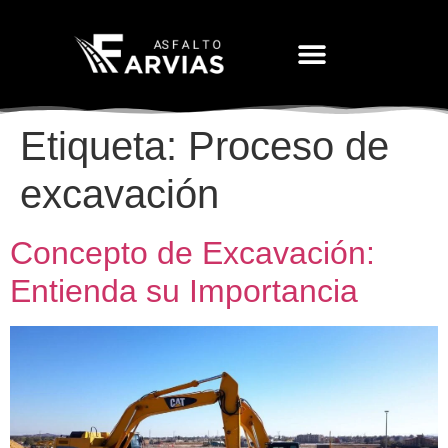
Movimiento De Tierras
Etiqueta:
Proceso de
excavación
Concepto de Excavación:
Entienda su Importancia