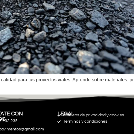
calidad para tus proyectos viales. Aprende sobre materiales, pr
ATE CON
LEGAL
Políticas de privacidad y cookies
OS
7 292 235
Términos y condiciones
spavimentos@gmail.com