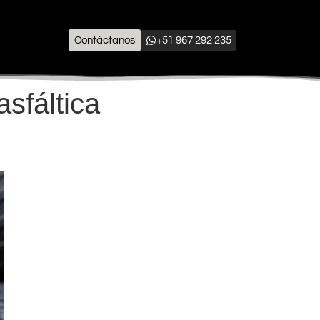
Contáctanos
+51 967 292 235
sfáltica