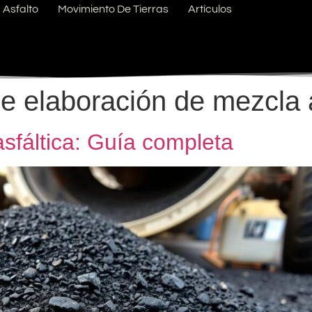
Asfalto
Movimiento De Tierras
Artículos
e elaboración de mezcla a
sfáltica: Guía completa