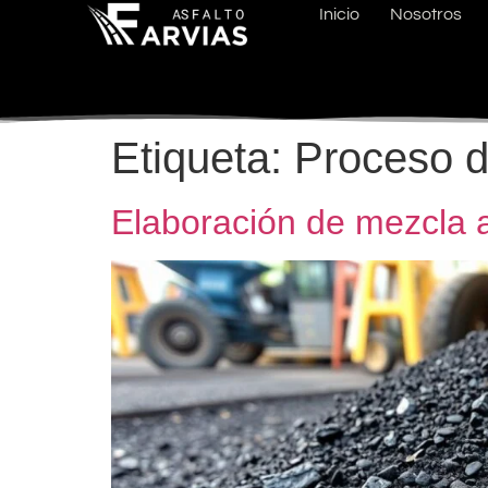
Inicio
Nosotros
Etiqueta:
Proceso d
Elaboración de mezcla a