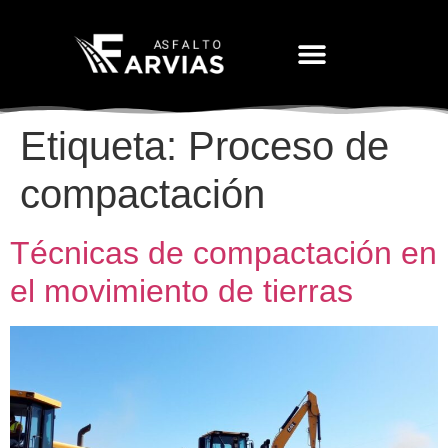
Movimiento De Tierras
Etiqueta:
Proceso de
compactación
Técnicas de compactación en
el movimiento de tierras