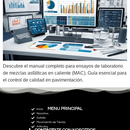
Descubre el manual completo para ensayos de laboratorio
de mezclas asfálticas en caliente (MAC). Guía esencial para
el control de calidad en pavimentación.
MENU PRINCIPAL
Inicio
Nosotros
Asfalto
Movimiento de Tierras
Artículos