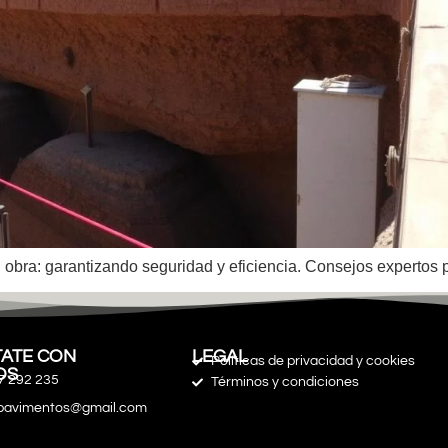
obra: garantizando seguridad y eficiencia. Consejos expertos 
ATE CON
LEGAL
Políticas de privacidad y cookies
OS
7 292 235
Términos y condiciones
spavimentos@gmail.com