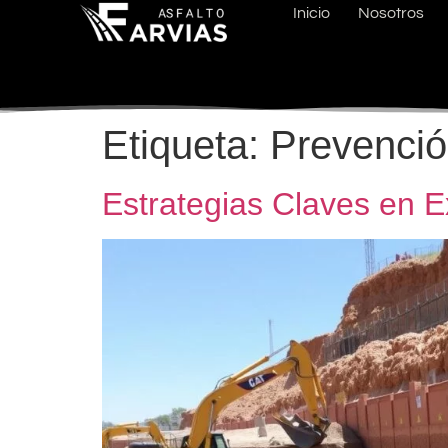
Inicio
Nosotros
Etiqueta:
Prevenció
Estrategias Claves en 