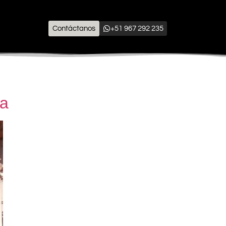
Contáctanos
+51 967 292 235
ra