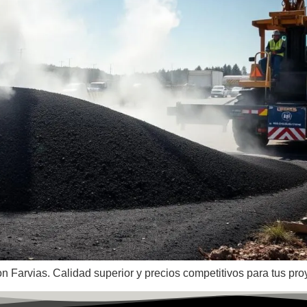
n Farvias. Calidad superior y precios competitivos para tus proye