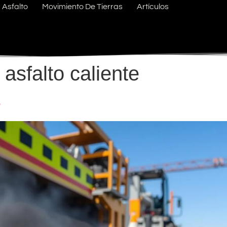
Asfalto
Movimiento De Tierras
Artículos
 asfalto caliente
e