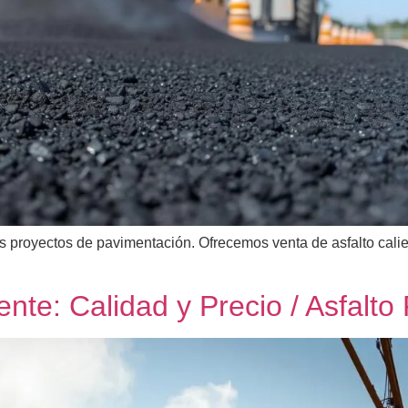
tus proyectos de pavimentación. Ofrecemos venta de asfalto cali
ente: Calidad y Precio / Asfalto