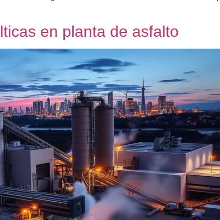
ticas en planta de asfalto