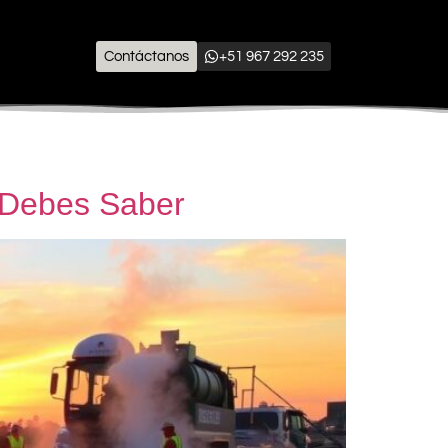
Contáctanos
+51 967 292 235
e Debes Saber