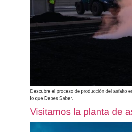
Descubre el proceso de producción del asfalto e
lo que Debes Saber.
Visitamos la planta de a