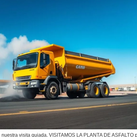
en nuestra visita guiada. VISITAMOS LA PLANTA DE ASFALTO pa