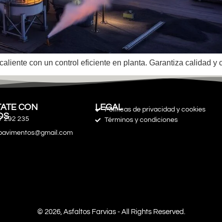
caliente con un control eficiente en planta. Garantiza calidad 
ATE CON
LEGAL
Políticas de privacidad y cookies
OS
7 292 235
Términos y condiciones
spavimentos@gmail.com
© 2026, Asfaltos Farvias - All Rights Reserved.