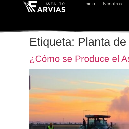
Inicio
Nosotros
Etiqueta:
Planta de 
¿Cómo se Produce el As