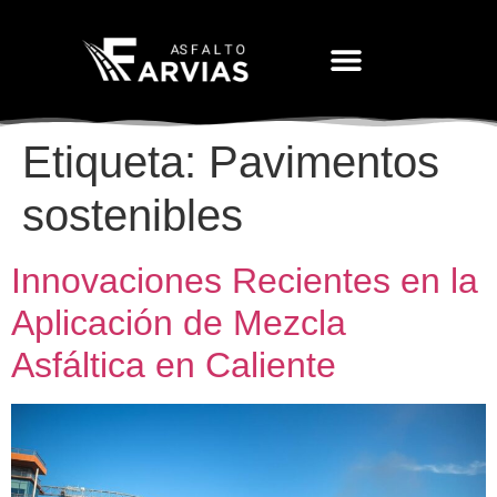
Movimiento De Tierras
Etiqueta:
Pavimentos
sostenibles
Innovaciones Recientes en la
Aplicación de Mezcla
Asfáltica en Caliente