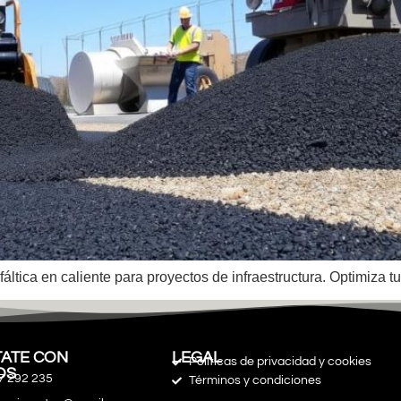
ltica en caliente para proyectos de infraestructura. Optimiza t
ATE CON
LEGAL
Políticas de privacidad y cookies
OS
7 292 235
Términos y condiciones