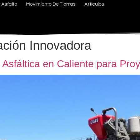
Asfalto
Movimiento De Tierras
Artículos
ción Innovadora
Asfáltica en Caliente para Proy