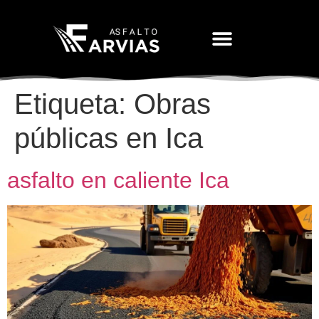
Movimiento De Tierras
Etiqueta:
Obras
públicas en Ica
asfalto en caliente Ica