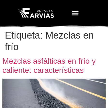
Movimiento De Tierras
Etiqueta:
Mezclas en
frío
Mezclas asfálticas en frío y
caliente: características