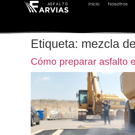
Inicio
Nosotros
Etiqueta:
mezcla de
Cómo preparar asfalto e