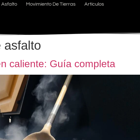
Asfalto
Movimiento De Tierras
Artículos
 asfalto
n caliente: Guía completa