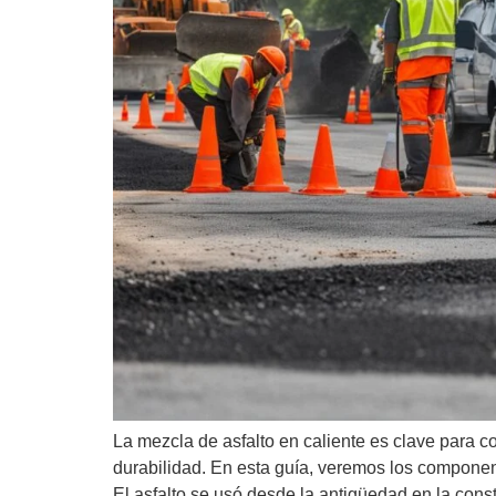
La mezcla de asfalto en caliente es clave para c
durabilidad. En esta guía, veremos los component
El asfalto se usó desde la antigüedad en la cons