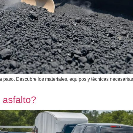
 paso. Descubre los materiales, equipos y técnicas necesarias 
 asfalto?