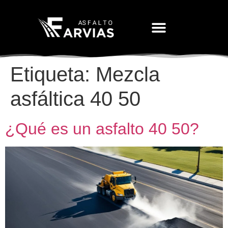
Movimiento De Tierras
Etiqueta:
Mezcla
asfáltica 40 50
¿Qué es un asfalto 40 50?