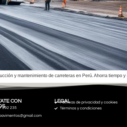
rucción y mantenimiento de carreteras en Perú. Ahorra tiempo y 
ATE CON
LEGAL
Políticas de privacidad y cookies
OS
7 292 235
Términos y condiciones
spavimentos@gmail.com