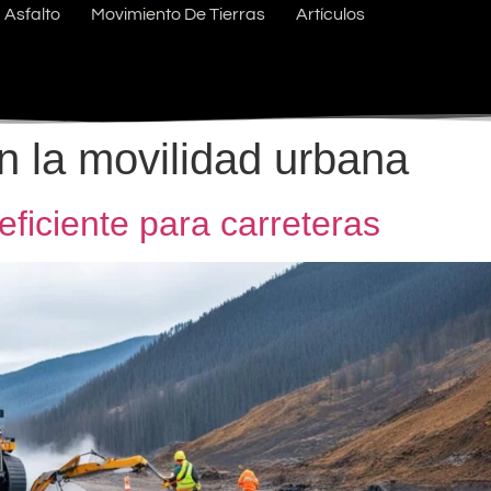
Asfalto
Movimiento De Tierras
Artículos
n la movilidad urbana
 eficiente para carreteras