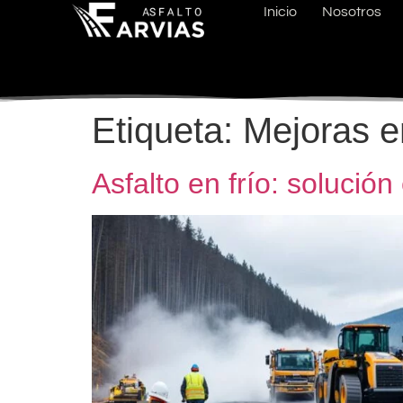
Inicio
Nosotros
Etiqueta:
Mejoras e
Asfalto en frío: solución