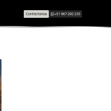
Contáctanos
+51 967 292 235