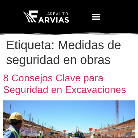
Movimiento De Tierras
Etiqueta:
Medidas de
seguridad en obras
8 Consejos Clave para
Seguridad en Excavaciones