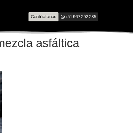
Contáctanos
+51 967 292 235
ezcla asfáltica