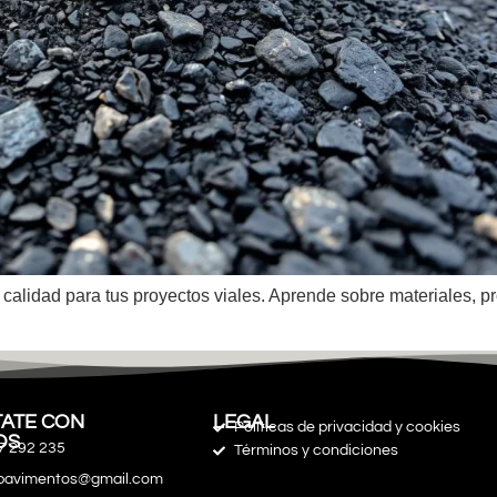
calidad para tus proyectos viales. Aprende sobre materiales, pr
ATE CON
LEGAL
Políticas de privacidad y cookies
OS
7 292 235
Términos y condiciones
spavimentos@gmail.com