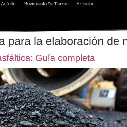
Asfalto
Movimiento De Tierras
Artículos
a para la elaboración de m
sfáltica: Guía completa