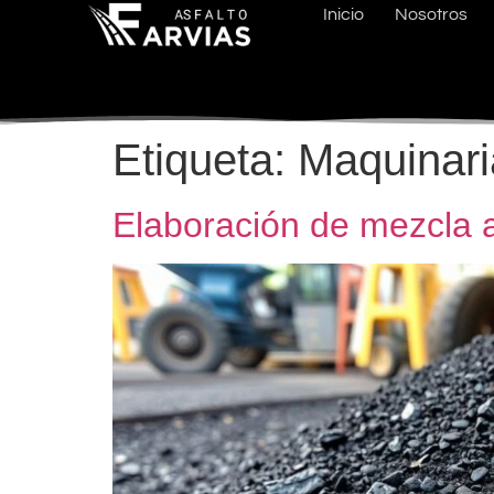
Inicio
Nosotros
Etiqueta:
Maquinari
Elaboración de mezcla a