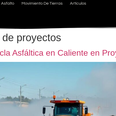
Asfalto
Movimiento De Tierras
Artículos
a de proyectos
a Asfáltica en Caliente en Pro