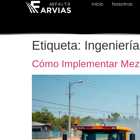
Inicio
Nosotros
Etiqueta:
Ingenierí
Cómo Implementar Mezcl