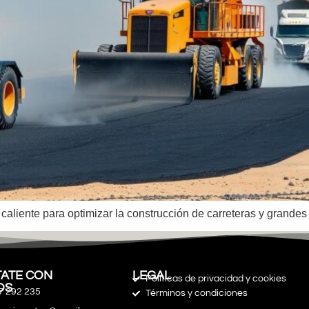
aliente para optimizar la construcción de carreteras y grandes
ATE CON
LEGAL
Políticas de privacidad y cookies
OS
7 292 235
Términos y condiciones