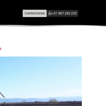
Contáctanos
+51 967 292 235
»