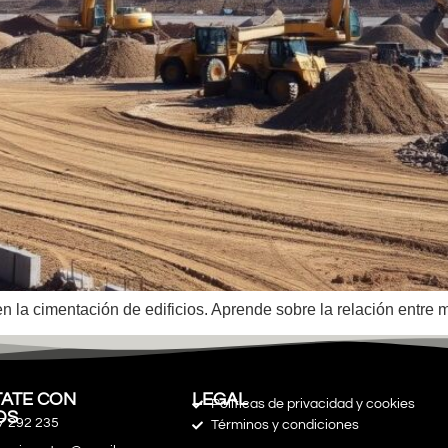
n la cimentación de edificios. Aprende sobre la relación entre 
ATE CON
LEGAL
Políticas de privacidad y cookies
OS
7 292 235
Términos y condiciones