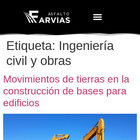
Movimiento De Tierras
Etiqueta:
Ingeniería
civil y obras
Movimientos de tierras en la
construcción de bases para
edificios