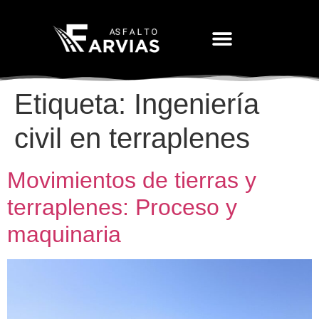
Movimiento De Tierras
Etiqueta:
Ingeniería
civil en terraplenes
Movimientos de tierras y
terraplenes: Proceso y
maquinaria