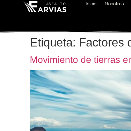
Inicio
Nosotros
Etiqueta:
Factores d
Movimiento de tierras e