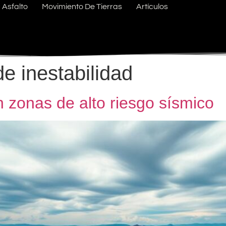
Asfalto
Movimiento De Tierras
Artículos
e inestabilidad
n zonas de alto riesgo sísmico