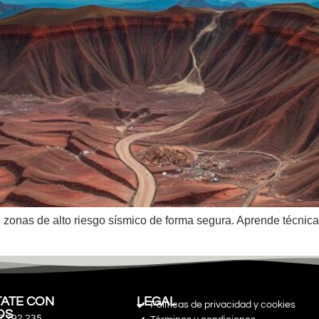
 zonas de alto riesgo sísmico de forma segura. Aprende técnica
ATE CON
LEGAL
Políticas de privacidad y cookies
OS
7 292 235