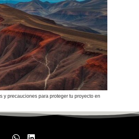
s y precauciones para proteger tu proyecto en