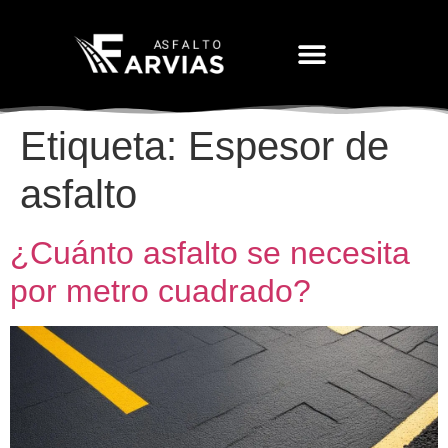
Movimiento De Tierras
Etiqueta:
Espesor de
asfalto
¿Cuánto asfalto se necesita
por metro cuadrado?