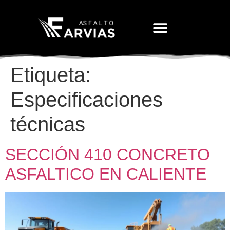
Movimiento De Tierras
Etiqueta:
Especificaciones
técnicas
SECCIÓN 410 CONCRETO
ASFALTICO EN CALIENTE