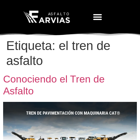
Movimiento De Tierras
Etiqueta:
el tren de
asfalto
Conociendo el Tren de
Asfalto