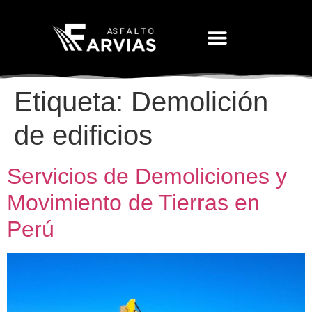
Movimiento De Tierras
Etiqueta:
Demolición
de edificios
Servicios de Demoliciones y
Movimiento de Tierras en
Perú